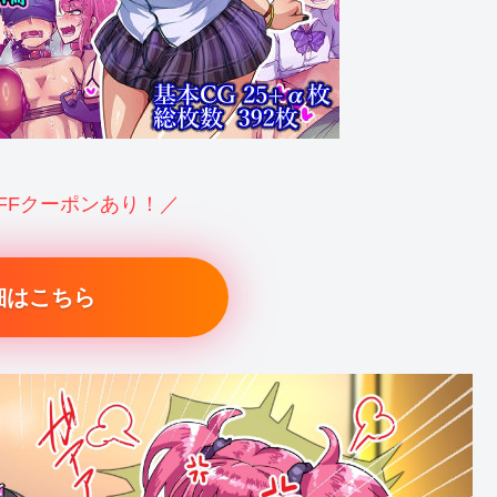
OFFクーポンあり！／
細はこちら