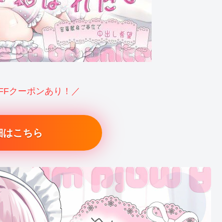
OFFクーポンあり！／
細はこちら