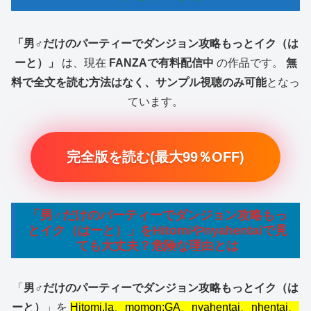
「男♂だけのパーティーでダンジョン攻略もっとイク（は
ーと）」
は、現在
FANZAで有料配信中
の作品です。
無
料で全文を読む方法はなく、サンプル視聴のみ可能
となっ
ています。
完全版を読む(最大99％OFF)
「男♂だけのパーティーでダンジョン攻略もっ
とイク（はーと）」をHitomiやnyahentaiで見
ても大丈夫？危険な理由とは
「
男♂だけのパーティーでダンジョン攻略もっとイク（は
ーと）
」を
Hitomi.la、momon:GA、nyahentai、nhentai、