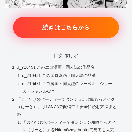
続きはこちらから
目次
d_710451 このエロ漫画・同人誌の作品名
d_710451 このエロ漫画・同人誌の品番
d_710451 エロ漫画・同人誌のレーベル・シリー
ズ・ジャンルなど
「男♂だけのパーティーでダンジョン攻略もっとイク
（はーと）」はFANZAで配信中？安全に読む方法まと
め
「男♂だけのパーティーでダンジョン攻略もっとイ
ク（はーと）」をHitomiやnyahentaiで見ても大丈