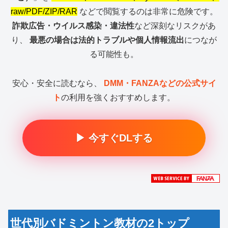
raw/PDF/ZIP/RAR
などで閲覧するのは非常に危険です。
詐欺広告・ウイルス感染・違法性
など深刻なリスクがあ
り、
最悪の場合は法的トラブルや個人情報流出
につなが
る可能性も。
安心・安全に読むなら、
DMM・FANZAなどの公式サイ
ト
の利用を強くおすすめします。
▶ 今すぐDLする
世代別バドミントン教材の2トップ