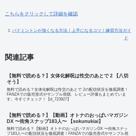
こちらをクリックして詳細を確認
バドミントンが強くなる方法！上手になるコツ！練習方法ガイ
ド
関連記事
【無料で読める？】女体化解呪は性交のあとで 2 【八切
そう】
無料で読める？女体化解呪は性交のあとで 2の配信状況を徹底調査！
FANZAでの販売形式やサンプル視聴、レビュー評価もまとめていま
す。今すぐチェック！【d_723927】
【無料で読める？】【動画】オトナのおっぱいマガジン
DX 〜街角スナップ183人〜 【sokunukiai】
無料で読める？【動画】オトナのおっぱいマガジンDX 〜街角スナッ
プ183人〜の配信状況を徹底調査！FANZAでの販売形式やサンプル視