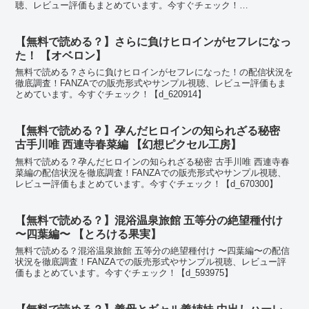
聴、レビュー評価もまとめています。今すぐチェック！
【d_691466】
【無料で読める？】さらに負けヒロインがセフレになっ
た！ 【オベロン】
無料で読める？さらに負けヒロインがセフレになった！の配信状況を
徹底調査！FANZAでの販売形式やサンプル視聴、レビュー評価もま
とめています。今すぐチェック！【d_620914】
【無料で読める？】孕んだヒロインの知られざる秘密
古手川唯 西連寺春菜編 【幻想ピクセル工房】
無料で読める？孕んだヒロインの知られざる秘密 古手川唯 西連寺春
菜編の配信状況を徹底調査！FANZAでの販売形式やサンプル視聴、
レビュー評価もまとめています。今すぐチェック！【d_670300】
【無料で読める？】混浴温泉旅館 五等分の絶望種付け
〜四葉編〜 【とろける果実】
無料で読める？混浴温泉旅館 五等分の絶望種付け 〜四葉編〜の配信
状況を徹底調査！FANZAでの販売形式やサンプル視聴、レビュー評
価もまとめています。今すぐチェック！【d_593975】