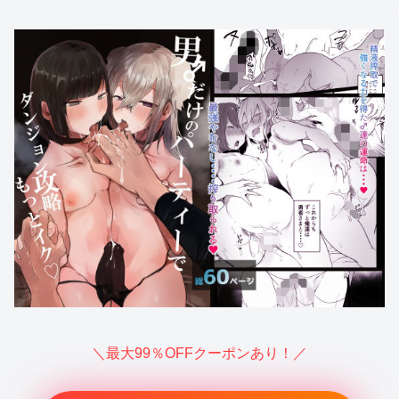
＼最大99％OFFクーポンあり！／