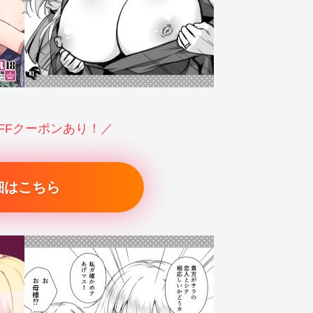
OFFクーポンあり！／
細はこちら