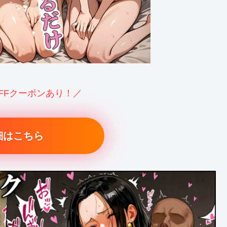
OFFクーポンあり！／
細はこちら