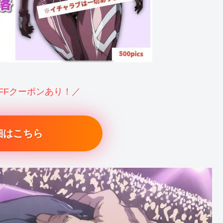
OFFクーポンあり！／
細はこちら