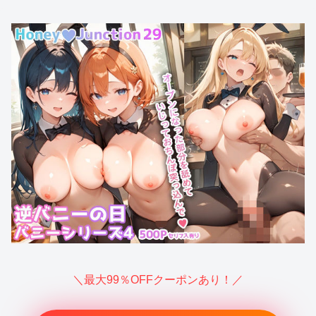
＼最大99％OFFクーポンあり！／