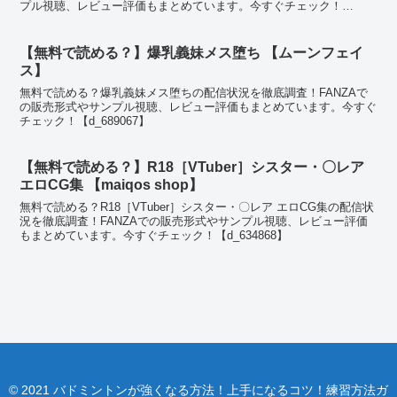
プル視聴、レビュー評価もまとめています。今すぐチェック！
【d_723205】
【無料で読める？】爆乳義妹メス堕ち 【ムーンフェイ
ス】
無料で読める？爆乳義妹メス堕ちの配信状況を徹底調査！FANZAで
の販売形式やサンプル視聴、レビュー評価もまとめています。今すぐ
チェック！【d_689067】
【無料で読める？】R18［VTuber］シスター・〇レア
エロCG集 【maiqos shop】
無料で読める？R18［VTuber］シスター・〇レア エロCG集の配信状
況を徹底調査！FANZAでの販売形式やサンプル視聴、レビュー評価
もまとめています。今すぐチェック！【d_634868】
© 2021 バドミントンが強くなる方法！上手になるコツ！練習方法ガ