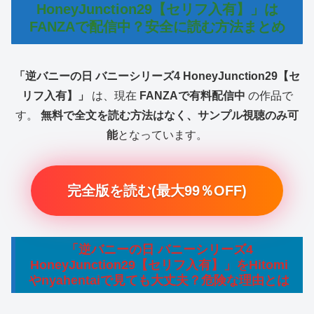
HoneyJunction29【セリフ入有】」は
FANZAで配信中？安全に読む方法まとめ
「逆バニーの日 バニーシリーズ4 HoneyJunction29【セ
リフ入有】」
は、現在
FANZAで有料配信中
の作品で
す。
無料で全文を読む方法はなく、サンプル視聴のみ可
能
となっています。
完全版を読む(最大99％OFF)
「逆バニーの日 バニーシリーズ4
HoneyJunction29【セリフ入有】」をHitomi
やnyahentaiで見ても大丈夫？危険な理由とは