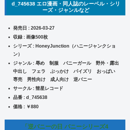
d_745638 エロ漫画・同人誌のレーベル・シリ
ーズ・ジャンルなど
発売日 : 2026-03-27
収録 : 画像500枚
シリーズ : HoneyJunction（ハニージャンクショ
ン）
ジャンル : 辱め 制服 バニーガール 野外・露出
中出し フェラ ぶっかけ パイズリ おっぱい
専売 男性向け 成人向け 逆バニー
サークル : 彗星レコード
品番 : d_745638
価格 : ￥880
「逆バニーの日 バニーシリーズ4