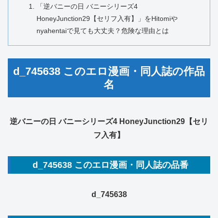
「逆バニーの日 バニーシリーズ4
HoneyJunction29【セリフ入有】」をHitomiや
nyahentaiで見ても大丈夫？危険な理由とは
d_745638 このエロ漫画・同人誌の作品
名
逆バニーの日 バニーシリーズ4 HoneyJunction29【セリ
フ入有】
d_745638 このエロ漫画・同人誌の品番
d_745638