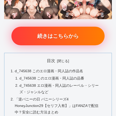
続きはこちらから
目次
d_745638 このエロ漫画・同人誌の作品名
d_745638 このエロ漫画・同人誌の品番
d_745638 エロ漫画・同人誌のレーベル・シリー
ズ・ジャンルなど
「逆バニーの日 バニーシリーズ4
HoneyJunction29【セリフ入有】」はFANZAで配信
中？安全に読む方法まとめ