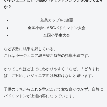
小平ジュニアという強豪バドミントンクラブを知ってます
か？
若菜カップを3連覇
全国小学生ABCバドミントン大会
全国小学生大会
など多数に結果を残している。
これは小平ジュニア城戸智之監督の指導実績です。
かつてこれほどまでにわかりやすく「なぜ」「どうすれ
ば」に対応したジュニア向け教材はないと思います。
子供のうちからこれを学ぶことで変な癖がつかず、自然に
バドミントンが上達内容になっています。