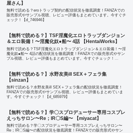
屋さん】
無料で読める？eroトラップ契約の配信状況を徹底調査！FANZAでの
販売形式やサンプル視聴、レビュー評価もまとめています。今すぐチ
ェック！【d_746946】
【無料で読める？】TSF淫魔化エロトラップダンジョン
＆エロ装備！〜淫魔化奴●船〜 4話 【HentaiWorks】
無料で読める？TSF淫魔化エロトラップダンジョン＆エロ装備！〜淫
魔化奴●船〜 4話の配信状況を徹底調査！FANZAでの販売形式やサン
プル視聴、レビュー評価もまとめています。今すぐチェック！
【d_592414】
【無料で読める？】水野友美ill SEX＋フェラ集
【sinzan】
無料で読める？水野友美ill SEX＋フェラ集の配信状況を徹底調査！
FANZAでの販売形式やサンプル視聴、レビュー評価もまとめていま
す。今すぐチェック！【d_685979】
【無料で読める？】学〇スプロデューサー専用コスプレ
えっちサロン〜Re；IR〇S編〜 【miyacat】
無料で読める？学〇スプロデューサー専用コスプレえっちサロン〜
Re；IR〇S編〜の配信状況を徹底調査！FANZAでの販売形式やサン