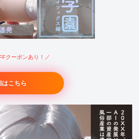
OFFクーポンあり！／
細はこちら