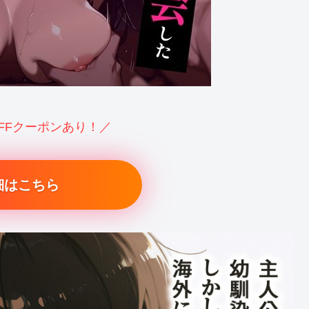
OFFクーポンあり！／
細はこちら