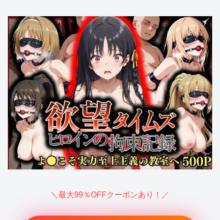
＼最大99％OFFクーポンあり！／