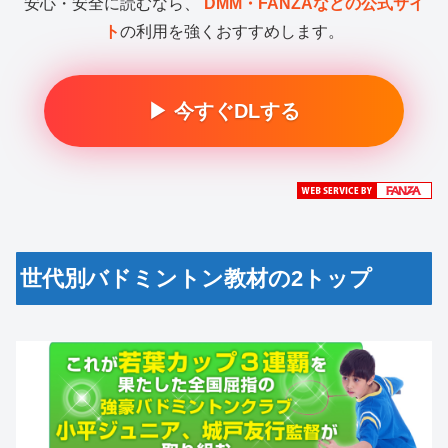
安心・安全に読むなら、
DMM・FANZAなどの公式サイ
ト
の利用を強くおすすめします。
▶ 今すぐDLする
世代別バドミントン教材の2トップ