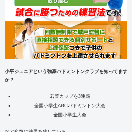
小平ジュニアという強豪バドミントンクラブを知ってます
か？
若菜カップを3連覇
全国小学生ABCバドミントン大会
全国小学生大会
など多数に結果を残している。