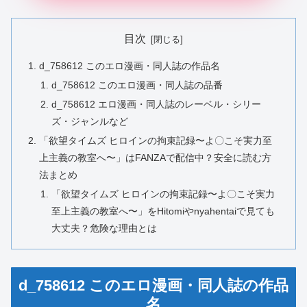
目次
d_758612 このエロ漫画・同人誌の作品名
d_758612 このエロ漫画・同人誌の品番
d_758612 エロ漫画・同人誌のレーベル・シリー
ズ・ジャンルなど
「欲望タイムズ ヒロインの拘束記録〜よ〇こそ実力至
上主義の教室へ〜」はFANZAで配信中？安全に読む方
法まとめ
「欲望タイムズ ヒロインの拘束記録〜よ〇こそ実力
至上主義の教室へ〜」をHitomiやnyahentaiで見ても
大丈夫？危険な理由とは
d_758612 このエロ漫画・同人誌の作品
名