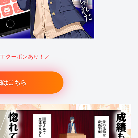
OFFクーポンあり！／
細はこちら