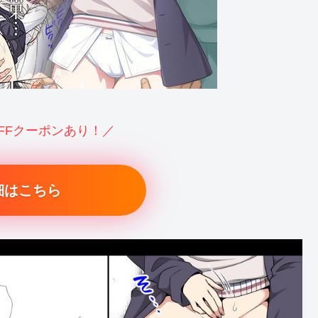
OFFクーポンあり！／
細はこちら