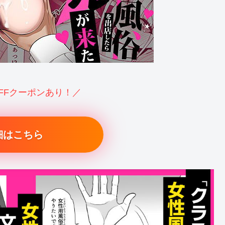
OFFクーポンあり！／
細はこちら