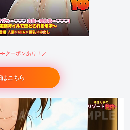
OFFクーポンあり！／
細はこちら