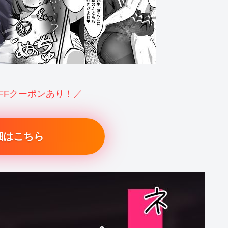
OFFクーポンあり！／
細はこちら