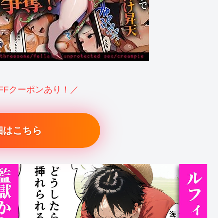
OFFクーポンあり！／
細はこちら