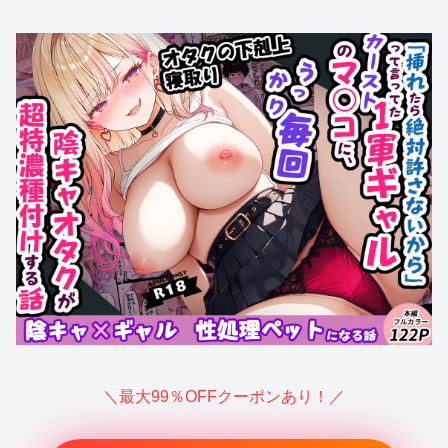
＼最大99％OFFクーポンあり！／