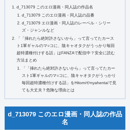
d_713079 このエロ漫画・同人誌の作品名
d_713079 このエロ漫画・同人誌の品番
d_713079 エロ漫画・同人誌のレーベル・シリー
ズ・ジャンルなど
「「挿れたら絶対許さないから」って言ってたカース
ト1軍ギャルのマ○コに、陰キャオタクがうっかり毎回
超特濃種付けする話」はFANZAで配信中？安全に読む
方法まとめ
「「挿れたら絶対許さないから」って言ってたカー
スト1軍ギャルのマ○コに、陰キャオタクがうっかり
毎回超特濃種付けする話」をHitomiやnyahentaiで見
ても大丈夫？危険な理由とは
d_713079 このエロ漫画・同人誌の作品
名