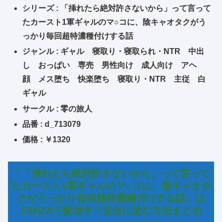
シリーズ : 「挿れたら絶対許さないから」って言って
たカースト1軍ギャルのマ○コに、陰キャオタクがう
っかり毎回超特濃種付けする話
ジャンル : ギャル 寝取り・寝取られ・NTR 中出
し おっぱい 専売 男性向け 成人向け アヘ
顔 メス堕ち 快楽堕ち 寝取り・NTR 主従 白
ギャル
サークル : 零の旅人
品番 : d_713079
価格 : ￥1320
「「挿れたら絶対許さないから」って言って
たカースト1軍ギャルのマ○コに、陰キャオタ
クがうっかり毎回超特濃種付けする話」は
FANZAで配信中？安全に読む方法まとめ