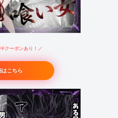
OFFクーポンあり！／
細はこちら