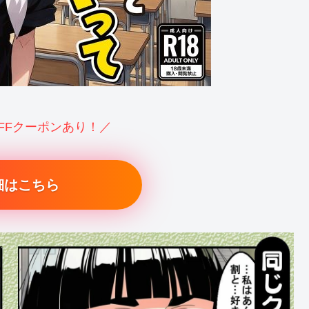
OFFクーポンあり！／
細はこちら