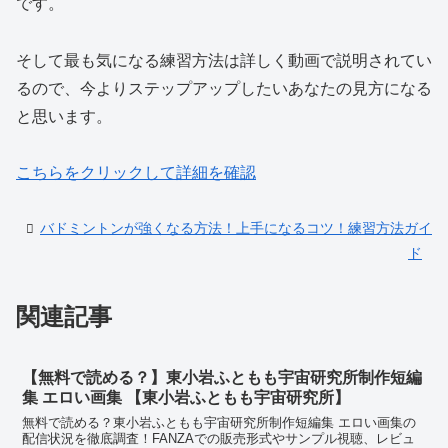
です。
そして最も気になる練習方法は詳しく動画で説明されてい
るので、今よりステップアップしたいあなたの見方になる
と思います。
こちらをクリックして詳細を確認
バドミントンが強くなる方法！上手になるコツ！練習方法ガイ
ド
関連記事
【無料で読める？】東小岩ふともも宇宙研究所制作短編
集 エロい画集 【東小岩ふともも宇宙研究所】
無料で読める？東小岩ふともも宇宙研究所制作短編集 エロい画集の
配信状況を徹底調査！FANZAでの販売形式やサンプル視聴、レビュ