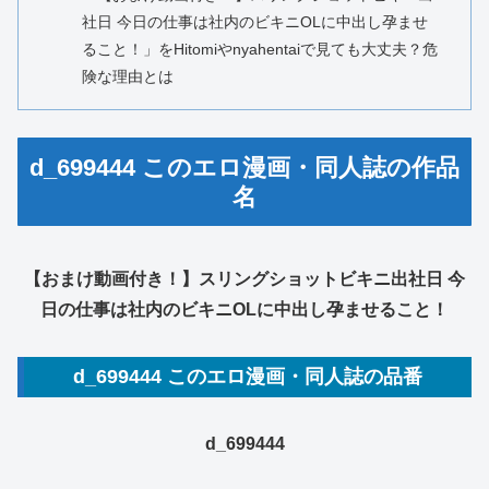
社日 今日の仕事は社内のビキニOLに中出し孕ませ
ること！」をHitomiやnyahentaiで見ても大丈夫？危
険な理由とは
d_699444 このエロ漫画・同人誌の作品
名
【おまけ動画付き！】スリングショットビキニ出社日 今
日の仕事は社内のビキニOLに中出し孕ませること！
d_699444 このエロ漫画・同人誌の品番
d_699444