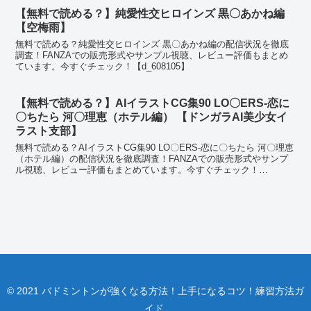
【無料で読める？】純愛性交ヒロインズ 黒〇あかね編
【空梅雨】
無料で読める？純愛性交ヒロインズ 黒〇あかね編の配信状況を徹底
調査！FANZAでの販売形式やサンプル視聴、レビュー評価もまとめ
ています。今すぐチェック！【d_608105】
【無料で読める？】AIイラストCG集90 LO〇ERS-恋に
〇ちたら 河〇理恵（ホテル編） 【ドンガラAI美少女イ
ラスト支部】
無料で読める？AIイラストCG集90 LO〇ERS-恋に〇ちたら 河〇理恵
（ホテル編）の配信状況を徹底調査！FANZAでの販売形式やサンプ
ル視聴、レビュー評価もまとめています。今すぐチェック！
【d_597864】
© 2021 バドミントンが強くなる方法！上手になるコツ！練習方法ガ
イド.