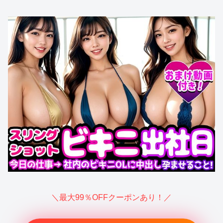
＼最大99％OFFクーポンあり！／