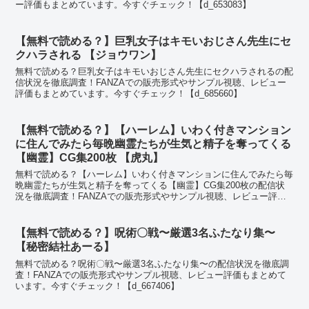
ー評価もまとめています。今すぐチェック！【d_653083】
【無料で読める？】巨乳女子はキモいおじさん先生にセ
クハラされる 【ジョウワン】
無料で読める？巨乳女子はキモいおじさん先生にセクハラされるの配
信状況を徹底調査！FANZAでの販売形式やサンプル視聴、レビュー
評価もまとめています。今すぐチェック！【d_685660】
【無料で読める？】【ハーレム】いわく付きマンション
に住んでみたら毎晩幽霊たちが生気と精子を奪ってくる
【幽霊】CG集200枚 【虎丸】
無料で読める？【ハーレム】いわく付きマンションに住んでみたら毎
晩幽霊たちが生気と精子を奪ってくる【幽霊】CG集200枚の配信状
況を徹底調査！FANZAでの販売形式やサンプル視聴、レビュー評価
もまとめています。今すぐチェック！【d_688125】
【無料で読める？】呪術〇戦〜厳選3名ふたなり集〜
【秘密結社あーる】
無料で読める？呪術〇戦〜厳選3名ふたなり集〜の配信状況を徹底調
査！FANZAでの販売形式やサンプル視聴、レビュー評価もまとめて
います。今すぐチェック！【d_667406】