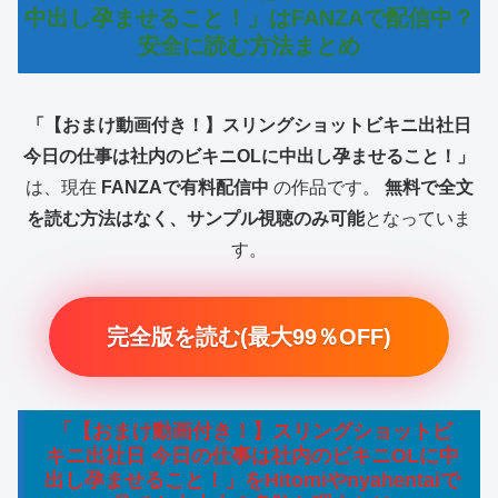
中出し孕ませること！」はFANZAで配信中？
安全に読む方法まとめ
「【おまけ動画付き！】スリングショットビキニ出社日
今日の仕事は社内のビキニOLに中出し孕ませること！」
は、現在
FANZAで有料配信中
の作品です。
無料で全文
を読む方法はなく、サンプル視聴のみ可能
となっていま
す。
完全版を読む(最大99％OFF)
「【おまけ動画付き！】スリングショットビ
キニ出社日 今日の仕事は社内のビキニOLに中
出し孕ませること！」をHitomiやnyahentaiで