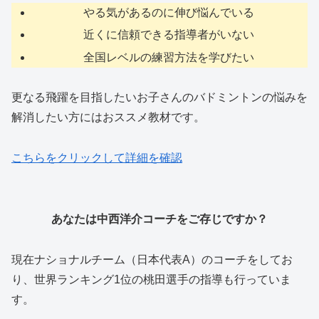
やる気があるのに伸び悩んでいる
近くに信頼できる指導者がいない
全国レベルの練習方法を学びたい
更なる飛躍を目指したいお子さんのバドミントンの悩みを
解消したい方にはおススメ教材です。
こちらをクリックして詳細を確認
あなたは中西洋介コーチをご存じですか？
現在ナショナルチーム（日本代表A）のコーチをしてお
り、世界ランキング1位の桃田選手の指導も行っていま
す。