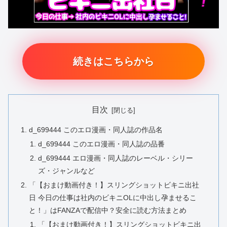
続きはこちらから
目次
d_699444 このエロ漫画・同人誌の作品名
d_699444 このエロ漫画・同人誌の品番
d_699444 エロ漫画・同人誌のレーベル・シリー
ズ・ジャンルなど
「【おまけ動画付き！】スリングショットビキニ出社
日 今日の仕事は社内のビキニOLに中出し孕ませるこ
と！」はFANZAで配信中？安全に読む方法まとめ
「【おまけ動画付き！】スリングショットビキニ出