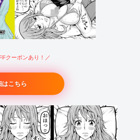
OFFクーポンあり！／
細はこちら