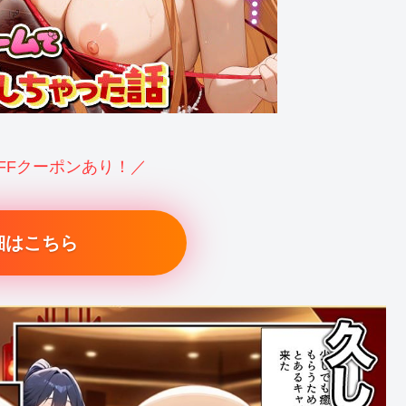
OFFクーポンあり！／
細はこちら